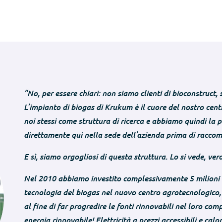
“No, per essere chiari: non siamo clienti di bioconstruct,
L’impianto di biogas di Krukum è il cuore del nostro cen
noi stessi come struttura di ricerca e abbiamo quindi la p
direttamente qui nella sede dell’azienda prima di raccoma
E sì, siamo orgogliosi di questa struttura. Lo si vede, ver
Nel 2010 abbiamo investito complessivamente 5 milioni d
tecnologia del biogas nel nuovo centro agrotecnologico, 
al fine di far progredire le fonti rinnovabili nel loro 
energia rinnovabile! Elettricità a prezzi accessibili e calor