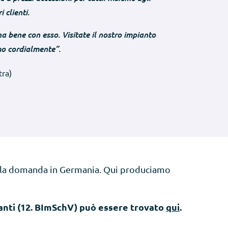
 clienti.
 bene con esso. Visitate il nostro impianto
mo cordialmente”.
tra)
do la domanda in Germania. Qui produciamo
evanti (12. BImSchV) può essere trovato
qui
.