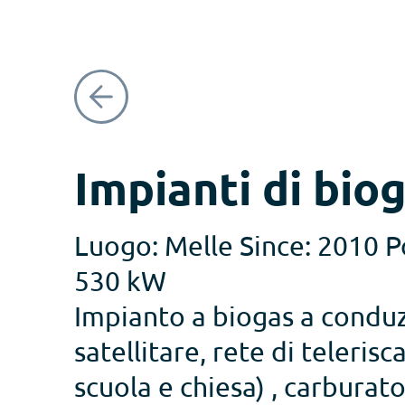
Impianti di bi
Luogo: Melle Since: 2010 P
530 kW
Impianto a biogas a condu
satellitare, rete di teleris
scuola e chiesa) , carburato