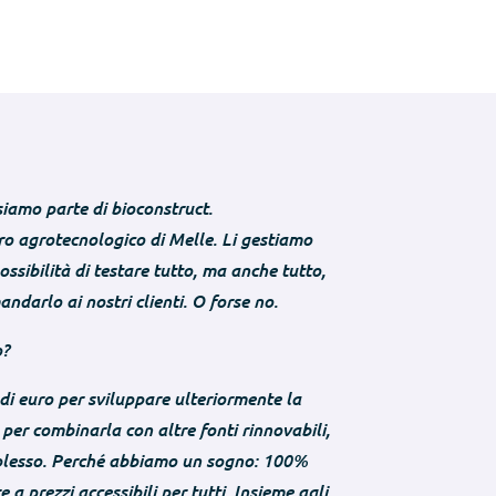
 siamo parte di bioconstruct.
tro agrotecnologico di Melle. Li gestiamo
ossibilità di testare tutto, ma anche tutto,
ndarlo ai nostri clienti. O forse no.
o?
i euro per sviluppare ulteriormente la
per combinarla con altre fonti rinnovabili,
complesso. Perché abbiamo un sogno: 100%
e a prezzi accessibili per tutti. Insieme agli