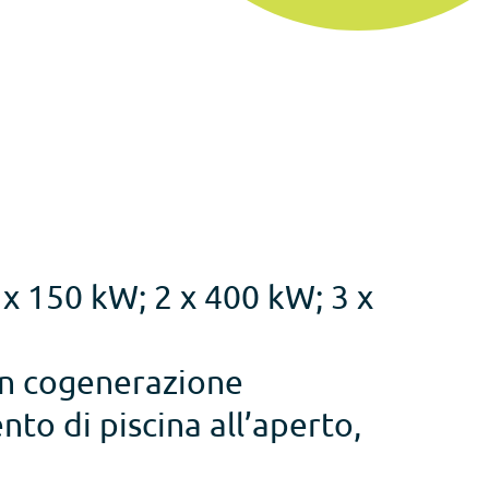
 x 150 kW; 2 x 400 kW; 3 x
on cogenerazione
nto di piscina all’aperto,