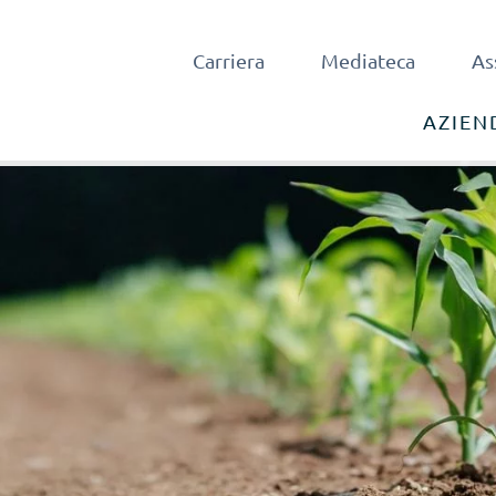
Carriera
Mediateca
As
AZIEN