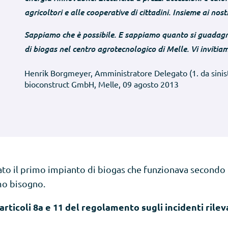
agricoltori e alle cooperative di cittadini. Insieme ai nostri
Sappiamo che è possibile. E sappiamo quanto si guadagna
di biogas nel centro agrotecnologico di Melle. Vi invitia
Henrik Borgmeyer, Amministratore Delegato (1. da sinis
bioconstruct GmbH, Melle, 09 agosto 2013
stato il primo impianto di biogas che funzionava secon
mo bisogno.
 articoli 8a e 11 del regolamento sugli incidenti ril