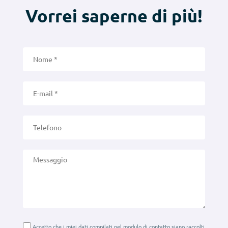
Vorrei saperne di più!
Accetto che i miei dati compilati nel modulo di contatto siano raccolti