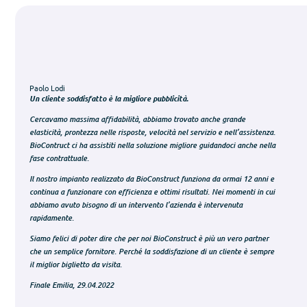
Paolo Lodi
Un cliente soddisfatto è la migliore pubblicità.
Cercavamo massima affidabilità, abbiamo trovato anche grande
elasticità, prontezza nelle risposte, velocità nel servizio e nell’assistenza.
BioContruct ci ha assistiti nella soluzione migliore guidandoci anche nella
fase contrattuale.
Il nostro impianto realizzato da BioConstruct funziona da ormai 12 anni e
continua a funzionare con efficienza e ottimi risultati. Nei momenti in cui
abbiamo avuto bisogno di un intervento l’azienda è intervenuta
rapidamente.
Siamo felici di poter dire che per noi BioConstruct è più un vero partner
che un semplice fornitore. Perché la soddisfazione di un cliente è sempre
il miglior biglietto da visita.
Finale Emilia, 29.04.2022