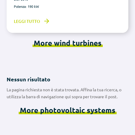
Potenza: 190 kW
LEGGI TUTTO
More wind turbines
Nessun risultato
La pagina richiesta non è stata trovata. Affina la tua ricerca, o
utilizza la barra di navigazione qui sopra per trovare il post.
More photovoltaic systems